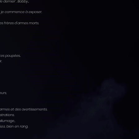
dernier", Bobby...
nd je commence à exposer,
es frères d'armes morts.
!
 tes poupées..
ir.
urs,
alarmes et des avertissements.
ustrations.
'allumage,,
e.s, bien en rang.