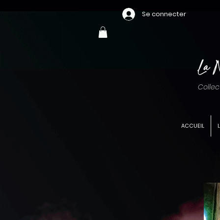
Se connecter
Collec
ACCUEIL