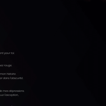
nt pour toi,
 nez rouge,
 mon histoire.
er dans l'obscurité,
 de mes dépressions.
u.e l'exception,,
,