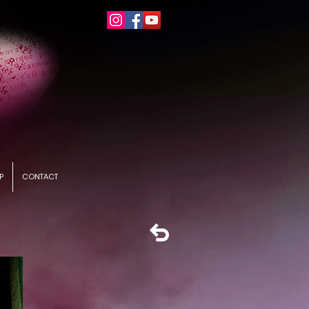
P
CONTACT